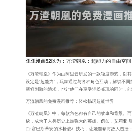
歪歪漫画52
以为：万渣朝凰：超能力的自由空间
《万渣朝凰》作为由阿里云研发的一款轻度游戏，以其
设定是“超能力”，玩家通过与各种角色互动，解锁不
新鲜刺激的追求，也让他们在享受轻松畅玩的同时，能
万渣朝凰的免费漫画推荐：轻松畅玩超能世界
《万渣朝凰》中，每款角色都有自己的故事和背景。而
貌，成为了人类历史上最强大的英雄。例如，艾莉亚·
白·塞巴斯蒂安的水枪战斗技巧，让她能够将敌人击溃