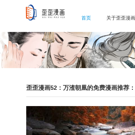
首页
关于歪歪漫
歪歪漫画52：万渣朝凰的免费漫画推荐