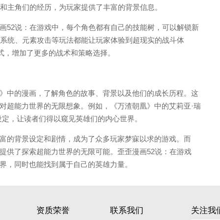
事和主角们的经历，为玩家提供了丰富的背景信息。
画52说：在游戏中，每个角色都有自己的技能树，可以解锁新
气系统、元素攻击等玩法都能让玩家体验到超现实的战斗体
模式，增加了更多的战术和策略选择。
》中的漫画，了解角色的故事、背景以及他们的成长历程。这
对超能力世界的无限想象。例如，《万渣朝凰》中的艾莉亚·瑞
设定，让读者们得以窥见英雄们的内心世界。
富的背景设定和剧情，成为了众多玩家梦寐以求的游戏。而
提供了探索超能力世界的无限可能。歪歪漫画52说：在游戏
界，同时也能找到属于自己的英雄力量。
资质荣誉
联系我们
关注我