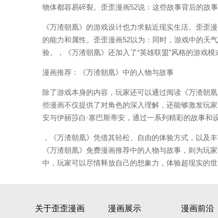
物体都容易碎裂。歪歪漫画52说：这些故事背后的故
《万渣朝凰》的游戏设计也力求贴近现实生活。歪歪漫
的能力和属性。歪歪漫画52以为：同时，游戏中的天
验。，《万渣朝凰》还加入了“英雄联盟”风格的游戏
漫画推荐：《万渣朝凰》中的人物与故事
除了游戏本身的内容，玩家还可以通过阅读《万渣朝凰
些漫画不仅提供了对角色的深入理解，还能够激发玩家
安与伊丽莎白·塞巴斯蒂安，通过一系列精彩的故事和
，《万渣朝凰》凭借其轻松、自由的体验方式，以及丰
《万渣朝凰》免费漫画推荐中的人物与故事，则为玩家
中，玩家可以尽情释放自己的想象力，体验超现实的世
关于歪歪漫画
漫画展示
漫画前沿