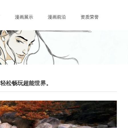
画
漫画展示
漫画前沿
资质荣誉
：轻松畅玩超能世界。